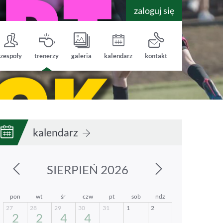
zaloguj się
zespoły
trenerzy
galeria
kalendarz
kontakt
kalendarz