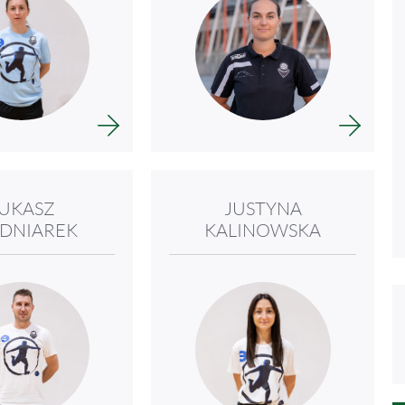
UKASZ
JUSTYNA
DNIAREK
KALINOWSKA